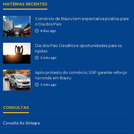
MATÉRIAS RECENTES
Comércio de Bauru tem expectativa positiva para
o Dia dos Pais
4 dias ago
Dia dos Pais: Desafios e oportunidades para os
lojistas
1 mês ago
Após protesto do comércio, SSP garante reforço
na ronda em Bauru
1 mês ago
CONSULTAS
Consulta Ao Sintegra