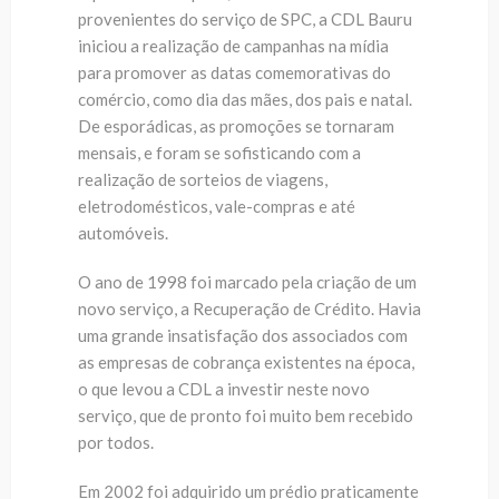
provenientes do serviço de SPC, a CDL Bauru
iniciou a realização de campanhas na mídia
para promover as datas comemorativas do
comércio, como dia das mães, dos pais e natal.
De esporádicas, as promoções se tornaram
mensais, e foram se sofisticando com a
realização de sorteios de viagens,
eletrodomésticos, vale-compras e até
automóveis.
O ano de 1998 foi marcado pela criação de um
novo serviço, a Recuperação de Crédito. Havia
uma grande insatisfação dos associados com
as empresas de cobrança existentes na época,
o que levou a CDL a investir neste novo
serviço, que de pronto foi muito bem recebido
por todos.
Em 2002 foi adquirido um prédio praticamente