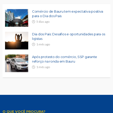
Comércio de Bauru tem expectativa positiva
para o Dia dos Pais
5 dias ago
Dia dos Pais: Desafios e oportunidades para os
lojistas
1 mês ago
Após protesto do comércio, SSP garante
reforço na ronda em Bauru
1 mês ago
O QUE VOCÊ PROCURA?