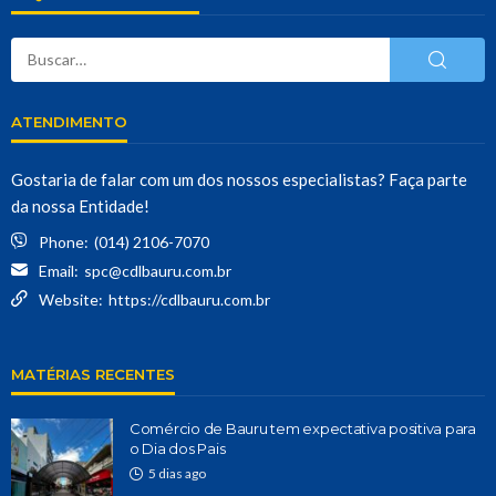
ATENDIMENTO
Gostaria de falar com um dos nossos especialistas? Faça parte
da nossa Entidade!
Phone:
(014) 2106-7070
Email:
spc@cdlbauru.com.br
Website:
https://cdlbauru.com.br
MATÉRIAS RECENTES
Comércio de Bauru tem expectativa positiva para
o Dia dos Pais
5 dias ago