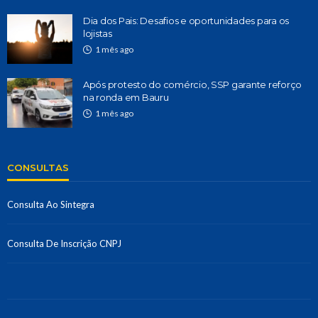
Dia dos Pais: Desafios e oportunidades para os
lojistas
1 mês ago
Após protesto do comércio, SSP garante reforço
na ronda em Bauru
1 mês ago
CONSULTAS
Consulta Ao Sintegra
Consulta De Inscrição CNPJ