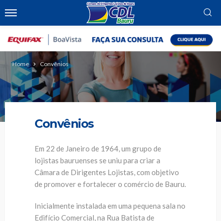
Home
Convênios
Convênios
Em 22 de Janeiro de 1964, um grupo de
lojistas bauruenses se uniu para criar a
Câmara de Dirigentes Lojistas, com objetivo
de promover e fortalecer o comércio de Bauru.
Inicialmente instalada em uma pequena sala no
Edifício Comercial, na Rua Batista de