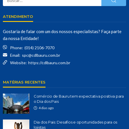
ATENDIMENTO
Gostaria de falar com um dos nossos especialistas? Faça parte
da nossa Entidade!
Phone:
(014) 2106-7070
Email:
spc@cdlbauru.com.br
Website:
https://cdlbauru.com.br
MATÉRIAS RECENTES
Comércio de Bauru tem expectativa positiva para
o Dia dos Pais
4 dias ago
Dia dos Pais: Desafios e oportunidades para os
lojistas