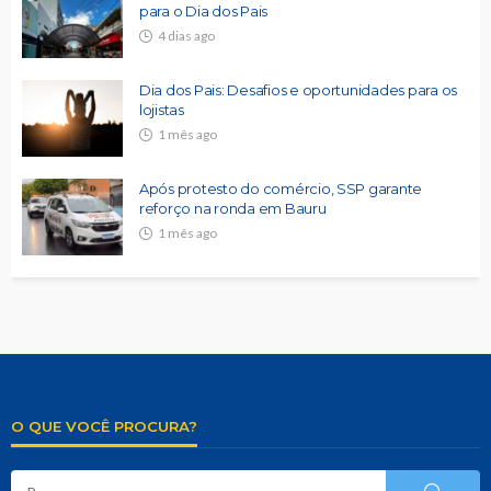
para o Dia dos Pais
4 dias ago
Dia dos Pais: Desafios e oportunidades para os
lojistas
1 mês ago
Após protesto do comércio, SSP garante
reforço na ronda em Bauru
1 mês ago
O QUE VOCÊ PROCURA?