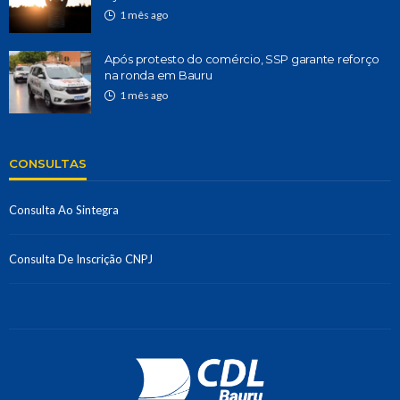
1 mês ago
Após protesto do comércio, SSP garante reforço
na ronda em Bauru
1 mês ago
CONSULTAS
Consulta Ao Sintegra
Consulta De Inscrição CNPJ