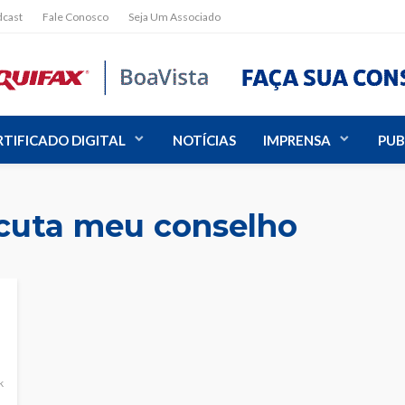
dcast
Fale Conosco
Seja Um Associado
RTIFICADO DIGITAL
NOTÍCIAS
IMPRENSA
PUB
cuta meu conselho
k