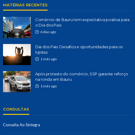
MATÉRIAS RECENTES
Comércio de Bauru tem expectativa positiva para
o Dia dos Pais
6 dias ago
Dia dos Pais: Desafios e oportunidades para os
lojistas
1 mês ago
Após protesto do comércio, SSP garante reforço
na ronda em Bauru
1 mês ago
CONSULTAS
Consulta Ao Sintegra