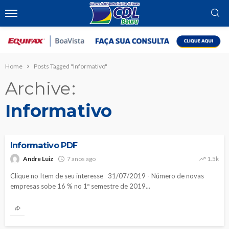
Home
Posts Tagged "Informativo"
Archive
Informativo
NOTÍCIAS
Informativo PDF
Andre Luiz
7 anos ago
1.5k
Clique no Item de seu interesse 31/07/2019 - Número de novas
empresas sobe 16 % no 1º semestre de 2019...