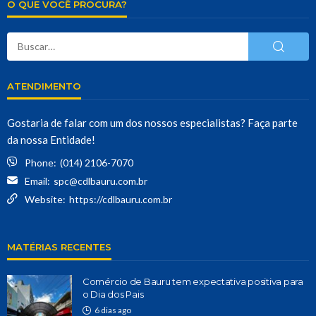
O QUE VOCÊ PROCURA?
ATENDIMENTO
Gostaria de falar com um dos nossos especialistas? Faça parte
da nossa Entidade!
Phone:
(014) 2106-7070
Email:
spc@cdlbauru.com.br
Website:
https://cdlbauru.com.br
MATÉRIAS RECENTES
Comércio de Bauru tem expectativa positiva para
o Dia dos Pais
6 dias ago