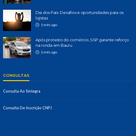
Dia dos Pais: Desafios e oportunidades para os
lojistas
1 mês ago
Após protesto do comércio, SSP garante reforço
na ronda em Bauru
1 mês ago
CONSULTAS
Consulta Ao Sintegra
Consulta De Inscrição CNPJ