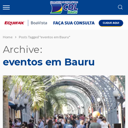
Home
Posts Tagged "eventos em Bauru"
Archive
eventos em Bauru