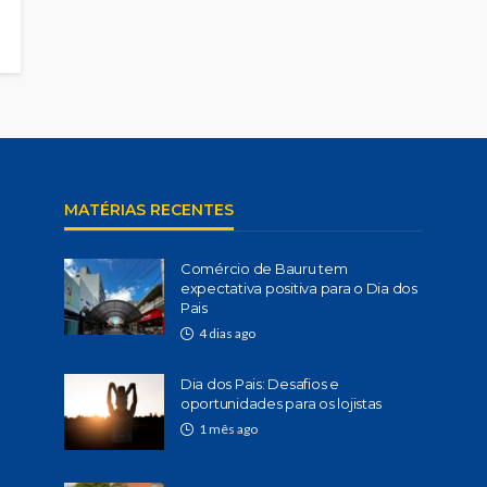
MATÉRIAS RECENTES
Comércio de Bauru tem
expectativa positiva para o Dia dos
Pais
4 dias ago
Dia dos Pais: Desafios e
oportunidades para os lojistas
1 mês ago