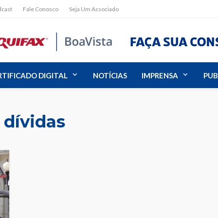
dcast
Fale Conosco
Seja Um Associado
RTIFICADO DIGITAL
NOTÍCIAS
IMPRENSA
PUB
 dívidas