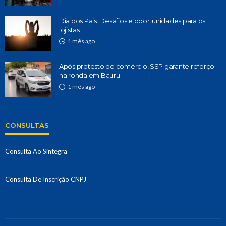
Dia dos Pais: Desafios e oportunidades para os
lojistas
1 mês ago
Após protesto do comércio, SSP garante reforço
na ronda em Bauru
1 mês ago
CONSULTAS
Consulta Ao Sintegra
Consulta De Inscrição CNPJ