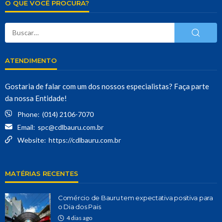
O QUE VOCÊ PROCURA?
ATENDIMENTO
Gostaria de falar com um dos nossos especialistas? Faça parte
da nossa Entidade!
Phone:
(014) 2106-7070
Email:
spc@cdlbauru.com.br
Website:
https://cdlbauru.com.br
MATÉRIAS RECENTES
Comércio de Bauru tem expectativa positiva para
o Dia dos Pais
4 dias ago