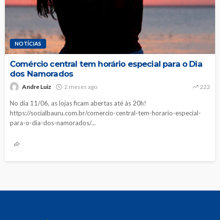
NOTÍCIAS
Comércio central tem horário especial para o Dia
dos Namorados
Andre Luiz
2 meses ago
222
No dia 11/06, as lojas ficam abertas até às 20h!
https://socialbauru.com.br/comercio-central-tem-horario-especial-
para-o-dia-dos-namorados/...