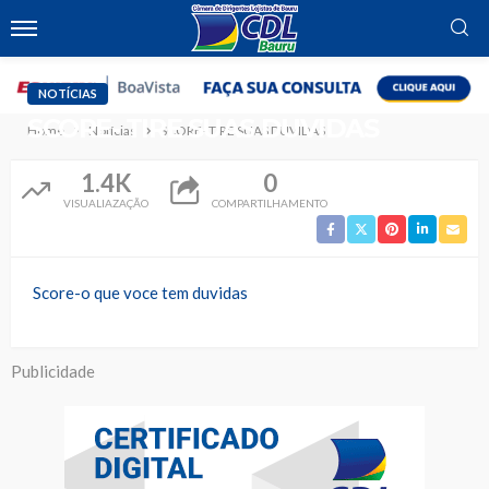
NOTÍCIAS
SCORE- TIRE SUAS DUVIDAS
Home
Notícias
SCORE- TIRE SUAS DUVIDAS
1.4K
0
VISUALIAZAÇÃO
COMPARTILHAMENTO
Score-o que voce tem duvidas
Publicidade