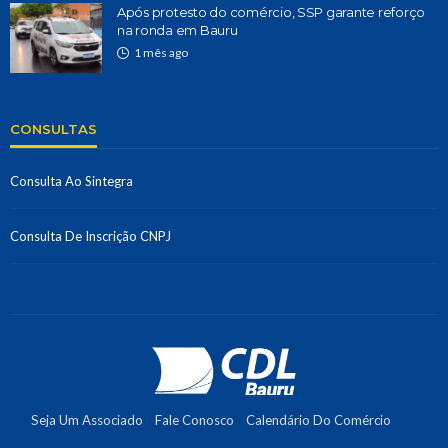
Após protesto do comércio, SSP garante reforço
na ronda em Bauru
1 mês ago
CONSULTAS
Consulta Ao Sintegra
Consulta De Inscrição CNPJ
Seja Um Associado
Fale Conosco
Calendário Do Comércio