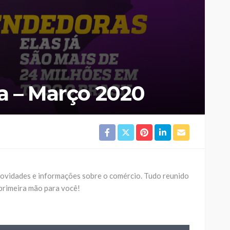
sa – Março 2020
ovidades e informações sobre o comércio. Tudo reunido
 primeira mão para você!