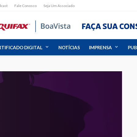
dcast
Fale Conosco
Seja Um Associado
RTIFICADO DIGITAL
NOTÍCIAS
IMPRENSA
PUB