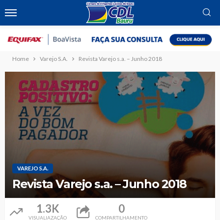
Home
Varejo S.A.
Revista Varejo s.a. – Junho 2018
VAREJO S.A.
Revista Varejo s.a. – Junho 2018
1.3K
0
VISUALIAZAÇÃO
COMPARTILHAMENTO