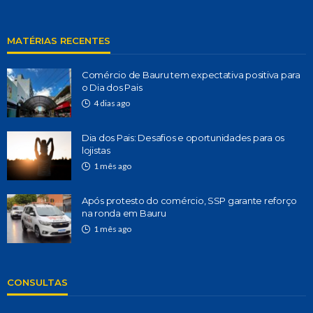
MATÉRIAS RECENTES
Comércio de Bauru tem expectativa positiva para
o Dia dos Pais
4 dias ago
Dia dos Pais: Desafios e oportunidades para os
lojistas
1 mês ago
Após protesto do comércio, SSP garante reforço
na ronda em Bauru
1 mês ago
CONSULTAS