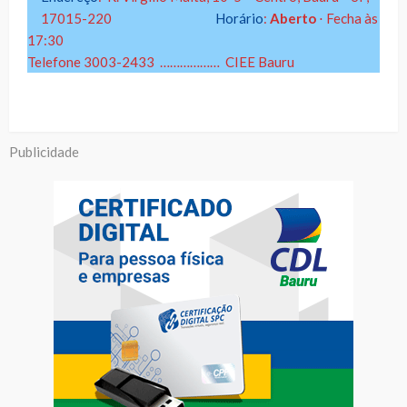
17015-220
Horário
:
Aberto
⋅ Fecha às
17:30
Telefone 3003-2433 ……………… CIEE Bauru
Publicidade