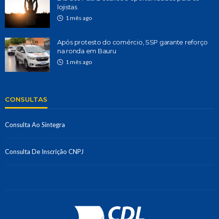
lojistas
1 mês ago
Após protesto do comércio, SSP garante reforço
na ronda em Bauru
1 mês ago
CONSULTAS
Consulta Ao Sintegra
Consulta De Inscrição CNPJ