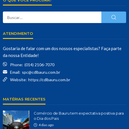
O QUE VOCÊ PROCURA?
ATENDIMENTO
Gostaria de falar com um dos nossos especialistas? Faça parte
da nossa Entidade!
Phone:
(014) 2106-7070
Email:
spc@cdlbauru.com.br
Website:
https://cdlbauru.com.br
MATÉRIAS RECENTES
Comércio de Bauru tem expectativa positiva para
o Dia dos Pais
4 dias ago