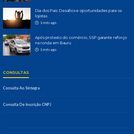
Dia dos Pais: Desafios e oportunidades para os
lojistas
1 mês ago
Após protesto do comércio, SSP garante reforço
na ronda em Bauru
1 mês ago
CONSULTAS
Consulta Ao Sintegra
Consulta De Inscrição CNPJ