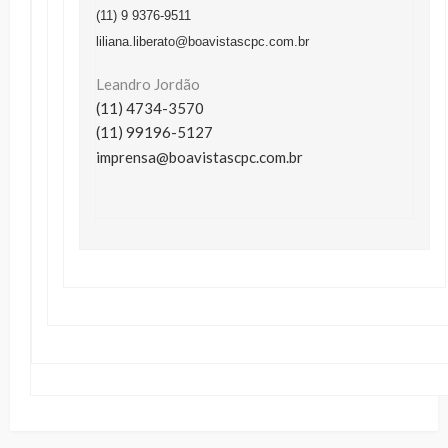
(11) 9 9376-9511
liliana.liberato@boavistascpc.com.br
Leandro Jordão
(11) 4734-3570
(11) 99196-5127
imprensa@boavistascpc.com.br