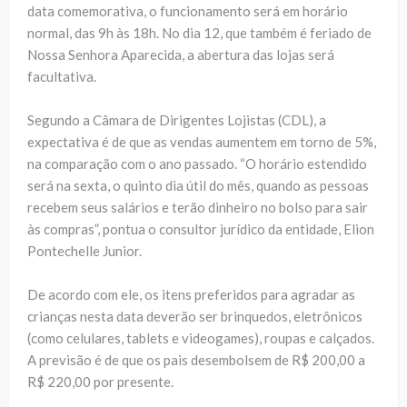
data comemorativa, o funcionamento será em horário
normal, das 9h às 18h. No dia 12, que também é feriado de
Nossa Senhora Aparecida, a abertura das lojas será
facultativa.
Segundo a Câmara de Dirigentes Lojistas (CDL), a
expectativa é de que as vendas aumentem em torno de 5%,
na comparação com o ano passado. “O horário estendido
será na sexta, o quinto dia útil do mês, quando as pessoas
recebem seus salários e terão dinheiro no bolso para sair
às compras”, pontua o consultor jurídico da entidade, Elion
Pontechelle Junior.
De acordo com ele, os itens preferidos para agradar as
crianças nesta data deverão ser brinquedos, eletrônicos
(como celulares, tablets e videogames), roupas e calçados.
A previsão é de que os pais desembolsem de R$ 200,00 a
R$ 220,00 por presente.