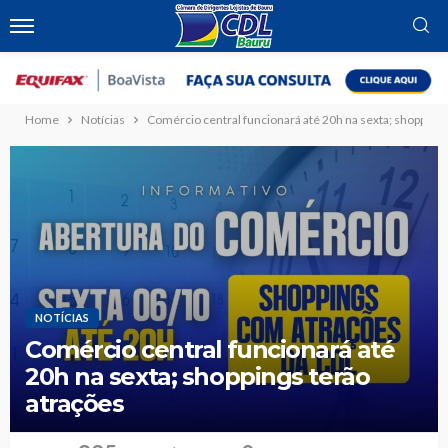
Home
Notícias
Comércio central funcionará até 20h na sexta; shoppings
NOTÍCIAS
Comércio central funcionará até
20h na sexta; shoppings terão
atrações