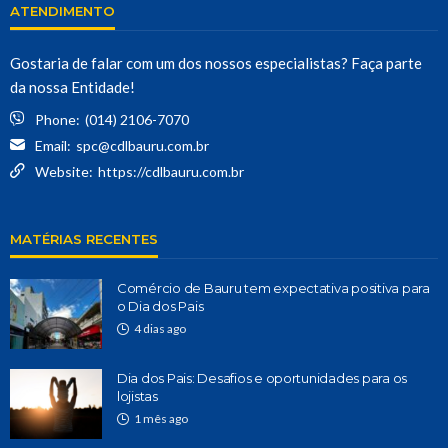
ATENDIMENTO
Gostaria de falar com um dos nossos especialistas? Faça parte
da nossa Entidade!
Phone:
(014) 2106-7070
Email:
spc@cdlbauru.com.br
Website:
https://cdlbauru.com.br
MATÉRIAS RECENTES
Comércio de Bauru tem expectativa positiva para
o Dia dos Pais
4 dias ago
Dia dos Pais: Desafios e oportunidades para os
lojistas
1 mês ago