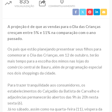
835
0
VISUALIAZAÇÃO
COMPARTILHAMENTO
A projeção é de que as vendas para o Dia das Crianças
cresçam entre 5% e 11% na comparação com o ano
passado.
Os pais que estão planejando presentear seus filhos para
comemorar o Dia das Crianças, em 12 de outubro, terão
mais tempo para a escolha dos mimos nas lojas do
comércio central de Bauru, além de programação especial
nos dois shoppings da cidade.
Para trazer tranquilidade aos consumidores, os
estabelecimentos do Calçadão da Batista de Carvalho e
adjacências permanecerão abertos das 9h às 20h nesta
sexta (6).
Já no sábado, assim como na quarta-feira (11), véspera da