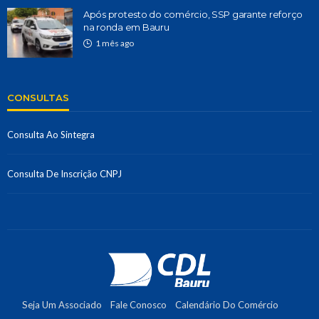
Após protesto do comércio, SSP garante reforço
na ronda em Bauru
1 mês ago
CONSULTAS
Consulta Ao Sintegra
Consulta De Inscrição CNPJ
Seja Um Associado
Fale Conosco
Calendário Do Comércio