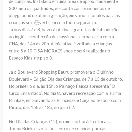
de compras. Instalado em uma área de aproximadamente
300 metros quadrados, ele conta com brinquedos de
playground de última geração, em vários módulos para as
crianças se divertirem com toda segurança.
Já nos dias 7 e 8, haverá oficinas gratuitas de introdução
ao inglês e confecção de massinhas, em parceria com a
CNA, das 14h às 20h. A iniciativa é voltada a crianças
entre 5 a 10 TISA MORAES anos e será realizada no
Espaço Kids, no piso 3.
Já o Boulevard Shopping Bauru promoverá o Clubinho
Boulevard – Edição Dia das Crianças, de 7 a 15 de outubro.
No primeiro dia, às 15h, o Palhaço Faísca apresenta “O
Circo Encantado”. No dia 8, haverá recreação com a Turma
Brinka+, em Salvando as Princesas e Caça ao tesouro com
Pirata, das 15h às 18h, no piso L2.
No Dia das Crianças (12), no mesmo horário e local, a
Turma Brinka+ volta ao centro de compras para as