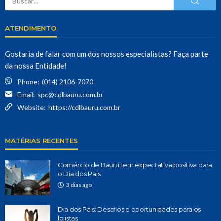
ATENDIMENTO
Gostaria de falar com um dos nossos especialistas? Faça parte
da nossa Entidade!
Phone:
(014) 2106-7070
Email:
spc@cdlbauru.com.br
Website:
https://cdlbauru.com.br
MATÉRIAS RECENTES
Comércio de Bauru tem expectativa positiva para
o Dia dos Pais
3 dias ago
Dia dos Pais: Desafios e oportunidades para os
lojistas