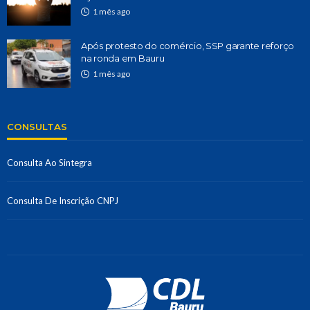
1 mês ago
Após protesto do comércio, SSP garante reforço
na ronda em Bauru
1 mês ago
CONSULTAS
Consulta Ao Sintegra
Consulta De Inscrição CNPJ