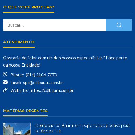
O QUE VOCÊ PROCURA?
ATENDIMENTO
Gostaria de falar com um dos nossos especialistas? Faça parte
da nossa Entidade!
Phone:
(014) 2106-7070
Email:
spc@cdlbauru.com.br
Website:
https://cdlbauru.com.br
MATÉRIAS RECENTES
Comércio de Bauru tem expectativa positiva para
o Dia dos Pais