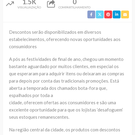
1.5K
0
VISUALIAZAÇÃO
COMPARTILHAMENTO
Descontos serão disponibilizados em diversos
estabelecimentos, oferecendo novas oportunidades aos
consumidores
A pós as festividades de final de ano, chegou um momento
bastante aguardado por muitos clientes, em especial os
que esperaram para adquirir itens ou deixaram as compras
para depois por conta das tradicionais promoções. Está
aberta a temporada dos chamados bota-fora que,
espalhados por toda a
cidade, oferecem ofertas aos consumidores e são uma
excelente oportunidade para que os lojistas ‘desafoguem’
seus estoques remanescentes.
Na região central da cidade, os produtos com descontos