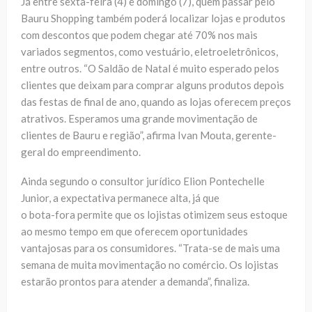
Já entre sexta-feira (4) e domingo (7), quem passar pelo
Bauru Shopping também poderá localizar lojas e produtos
com descontos que podem chegar até 70% nos mais
variados segmentos, como vestuário, eletroeletrônicos,
entre outros. “O Saldão de Natal é muito esperado pelos
clientes que deixam para comprar alguns produtos depois
das festas de final de ano, quando as lojas oferecem preços
atrativos. Esperamos uma grande movimentação de
clientes de Bauru e região”, afirma Ivan Mouta, gerente-
geral do empreendimento.
Ainda segundo o consultor jurídico Elion Pontechelle
Junior, a expectativa permanece alta, já que
o bota-fora permite que os lojistas otimizem seus estoque
ao mesmo tempo em que oferecem oportunidades
vantajosas para os consumidores. “Trata-se de mais uma
semana de muita movimentação no comércio. Os lojistas
estarão prontos para atender a demanda”, finaliza.