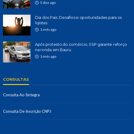
5 dias ago
Dia dos Pais: Desafios e oportunidades para os
lojistas
1 mês ago
Após protesto do comércio, SSP garante reforço
na ronda em Bauru
1 mês ago
CONSULTAS
Consulta Ao Sintegra
Consulta De Inscrição CNPJ