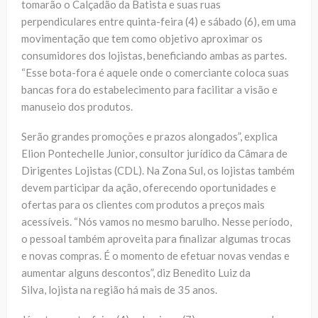
tomarão o Calçadão da Batista e suas ruas
perpendiculares entre quinta-feira (4) e sábado (6), em uma
movimentação que tem como objetivo aproximar os
consumidores dos lojistas, beneficiando ambas as partes.
“Esse bota-fora é aquele onde o comerciante coloca suas
bancas fora do estabelecimento para facilitar a visão e
manuseio dos produtos.
Serão grandes promoções e prazos alongados”, explica
Elion Pontechelle Junior, consultor jurídico da Câmara de
Dirigentes Lojistas (CDL). Na Zona Sul, os lojistas também
devem participar da ação, oferecendo oportunidades e
ofertas para os clientes com produtos a preços mais
acessíveis. “Nós vamos no mesmo barulho. Nesse período,
o pessoal também aproveita para finalizar algumas trocas
e novas compras. É o momento de efetuar novas vendas e
aumentar alguns descontos”, diz Benedito Luiz da
Silva, lojista na região há mais de 35 anos.