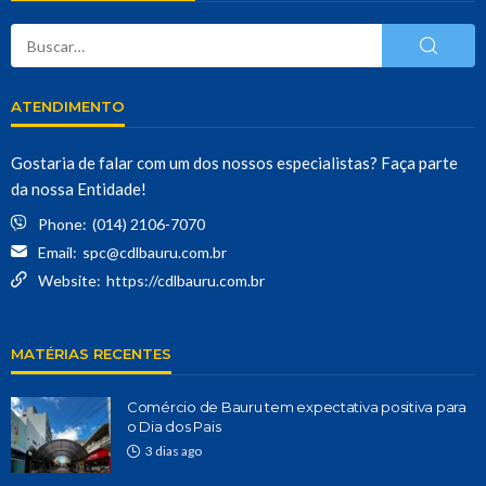
ATENDIMENTO
Gostaria de falar com um dos nossos especialistas? Faça parte
da nossa Entidade!
Phone:
(014) 2106-7070
Email:
spc@cdlbauru.com.br
Website:
https://cdlbauru.com.br
MATÉRIAS RECENTES
Comércio de Bauru tem expectativa positiva para
o Dia dos Pais
3 dias ago