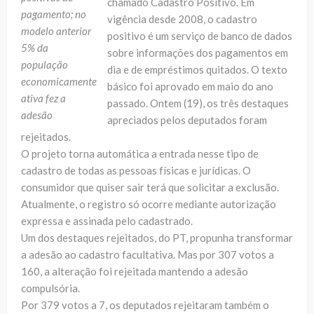
chamado Cadastro Positivo. Em
pagamento; no
vigência desde 2008, o cadastro
modelo anterior
positivo é um serviço de banco de dados
5% da
sobre informações dos pagamentos em
população
dia e de empréstimos quitados. O texto
economicamente
básico foi aprovado em maio do ano
ativa fez a
passado. Ontem (19), os três destaques
adesão
apreciados pelos deputados foram
rejeitados.
O projeto torna automática a entrada nesse tipo de
cadastro de todas as pessoas físicas e jurídicas. O
consumidor que quiser sair terá que solicitar a exclusão.
Atualmente, o registro só ocorre mediante autorização
expressa e assinada pelo cadastrado.
Um dos destaques rejeitados, do PT, propunha transformar
a adesão ao cadastro facultativa. Mas por 307 votos a
160, a alteração foi rejeitada mantendo a adesão
compulsória.
Por 379 votos a 7, os deputados rejeitaram também o