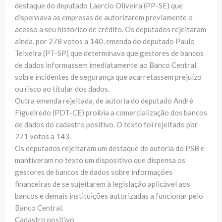
destaque do deputado Laercio Oliveira (PP-SE) que
dispensava as empresas de autorizarem previamente o
acesso a seu histórico de crédito. Os deputados rejeitaram
ainda, por 278 votos a 140, emenda do deputado Paulo
Teixeira (PT-SP) que determinava que gestores de bancos
de dados informassem imediatamente ao Banco Central
sobre incidentes de segurança que acarretassem prejuízo
ou risco ao titular dos dados.
Outra emenda rejeitada, de autoria do deputado André
Figueiredo (PDT-CE) proibia a comercialização dos bancos
de dados do cadastro positivo. O texto foi rejeitado por
271 votos a 143.
Os deputados rejeitaram um destaque de autoria do PSB e
mantiveram no texto um dispositivo que dispensa os
gestores de bancos de dados sobre informações
financeiras de se sujeitarem à legislação aplicável aos
bancos e demais instituições autorizadas a funcionar pelo
Banco Central.
Cadastro positivo