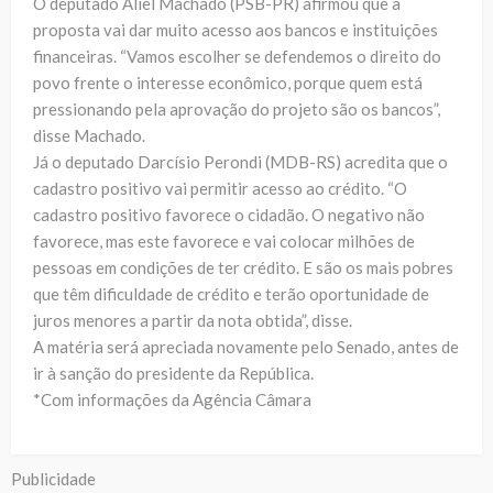
O deputado Aliel Machado (PSB-PR) afirmou que a
proposta vai dar muito acesso aos bancos e instituições
financeiras. “Vamos escolher se defendemos o direito do
povo frente o interesse econômico, porque quem está
pressionando pela aprovação do projeto são os bancos”,
disse Machado.
Já o deputado Darcísio Perondi (MDB-RS) acredita que o
cadastro positivo vai permitir acesso ao crédito. “O
cadastro positivo favorece o cidadão. O negativo não
favorece, mas este favorece e vai colocar milhões de
pessoas em condições de ter crédito. E são os mais pobres
que têm dificuldade de crédito e terão oportunidade de
juros menores a partir da nota obtida”, disse.
A matéria será apreciada novamente pelo Senado, antes de
ir à sanção do presidente da República.
*Com informações da Agência Câmara
Publicidade