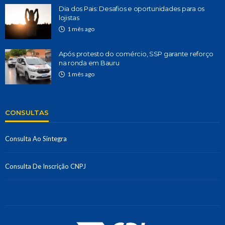
Dia dos Pais: Desafios e oportunidades para os
lojistas
1 mês ago
Após protesto do comércio, SSP garante reforço
na ronda em Bauru
1 mês ago
CONSULTAS
Consulta Ao Sintegra
Consulta De Inscrição CNPJ