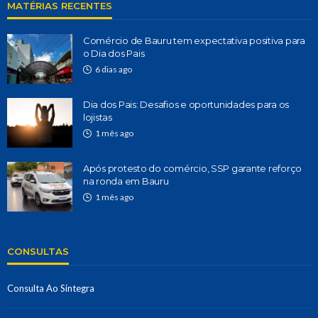
MATÉRIAS RECENTES
Comércio de Bauru tem expectativa positiva para
o Dia dos Pais
6 dias ago
Dia dos Pais: Desafios e oportunidades para os
lojistas
1 mês ago
Após protesto do comércio, SSP garante reforço
na ronda em Bauru
1 mês ago
CONSULTAS
Consulta Ao Sintegra