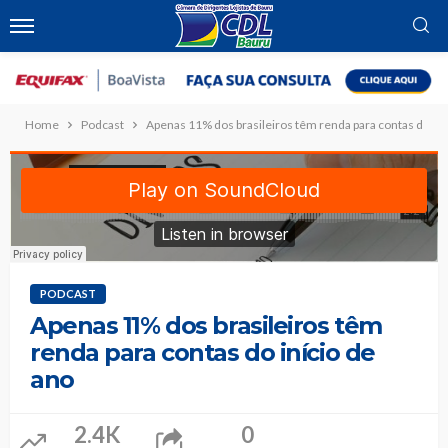
Home
Podcast
Apenas 11% dos brasileiros têm renda para contas do iní
PODCAST
Apenas 11% dos brasileiros têm
renda para contas do início de
ano
2.4K
0