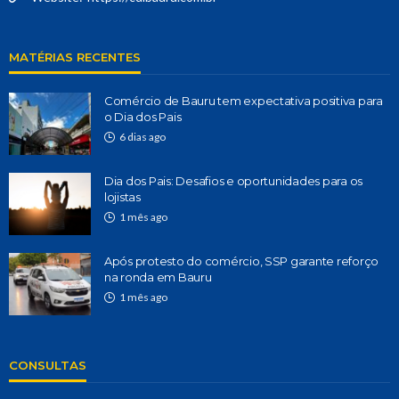
MATÉRIAS RECENTES
Comércio de Bauru tem expectativa positiva para
o Dia dos Pais
6 dias ago
Dia dos Pais: Desafios e oportunidades para os
lojistas
1 mês ago
Após protesto do comércio, SSP garante reforço
na ronda em Bauru
1 mês ago
CONSULTAS