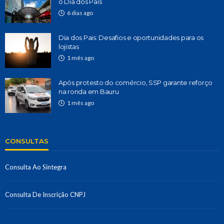
o Dia dos Pais
6 dias ago
Dia dos Pais: Desafios e oportunidades para os
lojistas
1 mês ago
Após protesto do comércio, SSP garante reforço
na ronda em Bauru
1 mês ago
CONSULTAS
Consulta Ao Sintegra
Consulta De Inscrição CNPJ