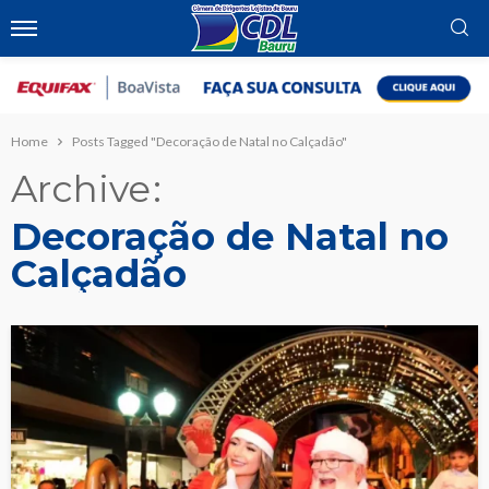
Home
Posts Tagged "Decoração de Natal no Calçadão"
Archive
Decoração de Natal no
Calçadão