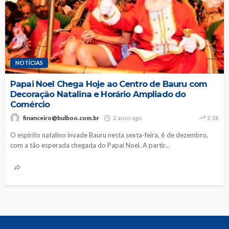
NOTÍCIAS
Papai Noel Chega Hoje ao Centro de Bauru com
Decoração Natalina e Horário Ampliado do
Comércio
financeiro@bulboo.com.br
2 anos ago
2.3k
O espírito natalino invade Bauru nesta sexta-feira, 6 de dezembro,
com a tão esperada chegada do Papai Noel. A partir...