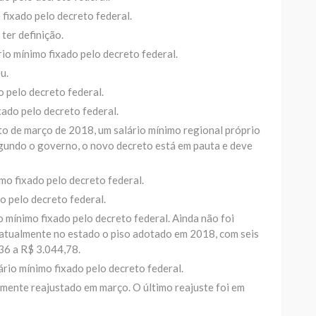
 fixado pelo decreto federal.
ter definição.
rio mínimo fixado pelo decreto federal.
u.
o pelo decreto federal.
xado pelo decreto federal.
to de março de 2018, um salário mínimo regional próprio
egundo o governo, o novo decreto está em pauta e deve
imo fixado pelo decreto federal.
do pelo decreto federal.
o mínimo fixado pelo decreto federal. Ainda não foi
 atualmente no estado o piso adotado em 2018, com seis
36 a R$ 3.044,78.
lário mínimo fixado pelo decreto federal.
almente reajustado em março. O último reajuste foi em