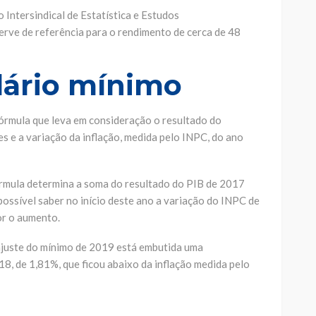
ntersindical de Estatística e Estudos
erve de referência para o rendimento de cerca de 48
lário mínimo
órmula que leva em consideração o resultado do
s e a variação da inflação, medida pelo INPC, do ano
órmula determina a soma do resultado do PIB de 2017
possível saber no início deste ano a variação do INPC de
or o aumento.
eajuste do mínimo de 2019 está embutida uma
, de 1,81%, que ficou abaixo da inflação medida pelo