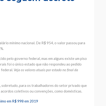
alário mínimo nacional. De R$ 954, o valor passou para
1%.
cido pelo governo federal, mas em alguns existe um piso
erais foi o único estado que não respondeu ao pedido
 federal.
Veja os valores atuais por estado no final da
, sobretudo, para os trabalhadores do setor privado que
 acordos coletivos ou convenções, como domésticas.
mínimo em R$ 998 em 2019