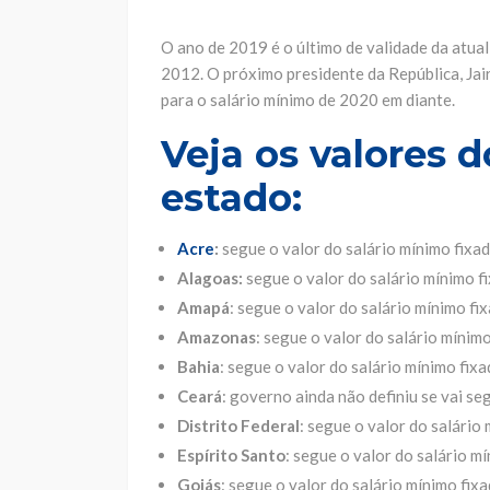
O ano de 2019 é o último de validade da atua
2012. O próximo presidente da República, Jai
para o salário mínimo de 2020 em diante.
Veja os valores 
estado:
Acre
:
segue o valor do salário mínimo fixad
Alagoas:
segue o valor do salário mínimo f
Amapá
: segue o valor do salário mínimo fi
Amazonas
: segue o valor do salário mínimo
Bahia
: segue o valor do salário mínimo fixa
Ceará
: governo ainda não definiu se vai se
Distrito Federal
: segue o valor do salário
Espírito Santo
: segue o valor do salário m
Goiás
: segue o valor do salário mínimo fix