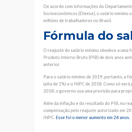
De acordo com informações do Departamento I
Socioeconômicos (Dieese), o salário mínimo s
milhões de trabalhadores no Brasil.
Fórmula do sa
O reajuste do salário mínimo obedece a uma f
Produto Interno Bruto (PIB) de dois anos ante
anterior.
Para o salário mínimo de 2019, portanto, a f
(alta de 1%) e o INPC de 2018. Como só será 
2018, o governo usa uma previsão para prop
Além da inflação e do resultado do PIB, no r
compensação pelo reajuste autorizado em 2018
INPC.
Esse foi o menor aumento em 24 anos.