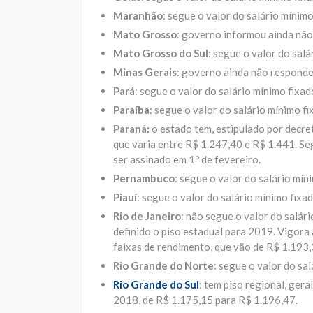
Maranhão
: segue o valor do salário mínimo
Mato Grosso
: governo informou ainda não 
Mato Grosso do Sul
: segue o valor do salá
Minas Gerais
: governo ainda não responde
Pará
: segue o valor do salário mínimo fixad
Paraíba
: segue o valor do salário mínimo fi
Paraná:
o estado tem, estipulado por decre
que varia entre R$ 1.247,40 e R$ 1.441. S
ser assinado em 1º de fevereiro.
Pernambuco
: segue o valor do salário mín
Piauí
: segue o valor do salário mínimo fixa
Rio de Janeiro
: não segue o valor do salári
definido o piso estadual para 2019. Vigora
faixas de rendimento, que vão de R$ 1.193,
Rio Grande do Norte
: segue o valor do sa
Rio Grande do Sul
: tem piso regional, ger
2018, de R$ 1.175,15 para R$ 1.196,47.