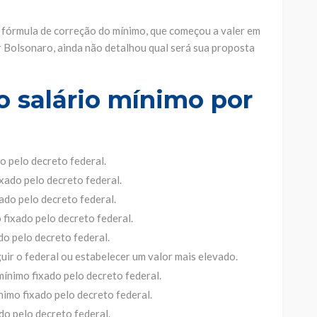
l fórmula de correção do mínimo, que começou a valer em
r Bolsonaro, ainda não detalhou qual será sua proposta
do salário mínimo por
o pelo decreto federal.
ixado pelo decreto federal.
xado pelo decreto federal.
 fixado pelo decreto federal.
do pelo decreto federal.
guir o federal ou estabelecer um valor mais elevado.
 mínimo fixado pelo decreto federal.
ínimo fixado pelo decreto federal.
ado pelo decreto federal.