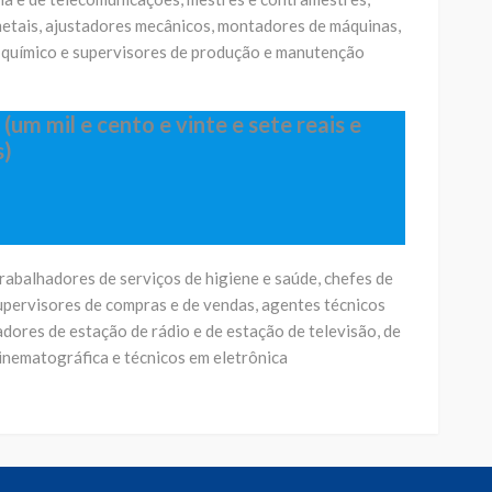
etais, ajustadores mecânicos, montadores de máquinas,
 químico e supervisores de produção e manutenção
 (um mil e cento e vinte e sete reais e
s)
rabalhadores de serviços de higiene e saúde, chefes de
upervisores de compras e de vendas, agentes técnicos
dores de estação de rádio e de estação de televisão, de
inematográfica e técnicos em eletrônica