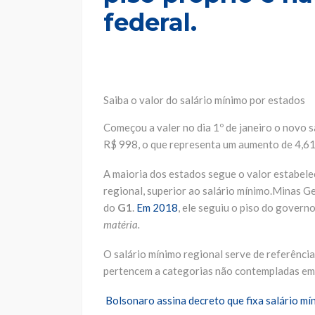
federal.
Saiba o valor do salário mínimo por estados
Começou a valer no dia 1º de janeiro o novo s
R$ 998, o que representa um aumento de 4,6
A maioria dos estados segue o valor estabele
regional, superior ao salário mínimo.Minas G
do
G1
.
Em 2018
, ele seguiu o piso do governo
matéria.
O salário mínimo regional serve de referência
pertencem a categorias não contempladas em
Bolsonaro assina decreto que fixa salário 