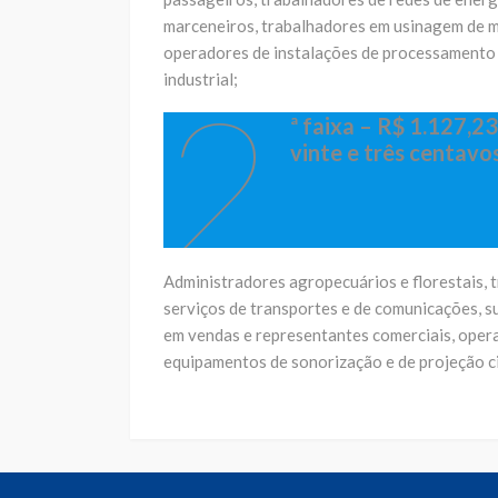
marceneiros, trabalhadores em usinagem de m
operadores de instalações de processamento
industrial;
2
ª faixa – R$ 1.127,23
vinte e três centavo
Administradores agropecuários e florestais, t
serviços de transportes e de comunicações, s
em vendas e representantes comerciais, opera
equipamentos de sonorização e de projeção c