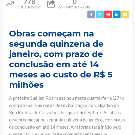
778
0
VISUALIAZAÇÃO
COMPARTILHAMENTO
Obras começam na
segunda quinzena de
janeiro, com prazo de
conclusão em até 14
meses ao custo de R$ 5
milhões
A prefeita Suéllen Rosim assinou nesta quarta-feira (27) o
contrato para as obras de revitalização do Calçadão da
Rua Batista de Carvalho, dos quarteirões 1 a 7. As obras
devem começar na segunda quinzena de janeiro, com prazo
de conclusão em até 14 meses. A reforma terá início pelo
quarteirão 1 e vai ser feita completamente em um