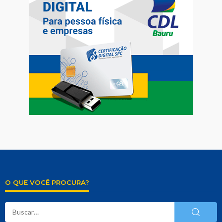
O QUE VOCÊ PROCURA?