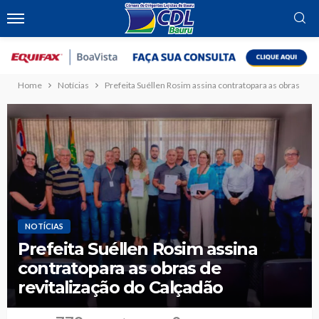
Home
Notícias
Prefeita Suéllen Rosim assina contratopara as obras de r
NOTÍCIAS
Prefeita Suéllen Rosim assina
contratopara as obras de
revitalização do Calçadão