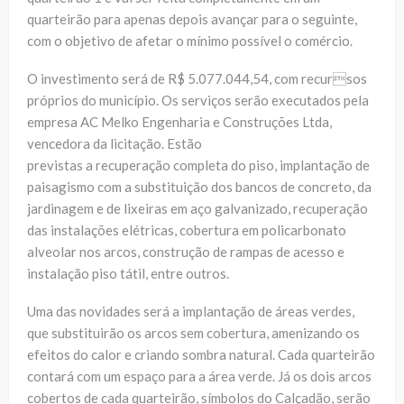
quarteirão para apenas depois avançar para o seguinte,
com o objetivo de afetar o mínimo possível o comércio.
O investimento será de R$ 5.077.044,54, com recursos
próprios do município. Os serviços serão executados pela
empresa AC Melko Engenharia e Construções Ltda,
vencedora da licitação. Estão
previstas a recuperação completa do piso, implantação de
paisagismo com a substituição dos bancos de concreto, da
jardinagem e de lixeiras em aço galvanizado, recuperação
das instalações elétricas, cobertura em policarbonato
alveolar nos arcos, construção de rampas de acesso e
instalação piso tátil, entre outros.
Uma das novidades será a implantação de áreas verdes,
que substituirão os arcos sem cobertura, amenizando os
efeitos do calor e criando sombra natural. Cada quarteirão
contará com um espaço para a área verde. Já os dois arcos
cobertos de cada quarteirão, símbolos do Calçadão, serão