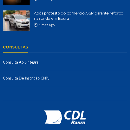
Após protesto do comércio, SSP garante reforço
na ronda em Bauru
1 mês ago
CONSULTAS
Consulta Ao Sintegra
Consulta De Inscrição CNPJ