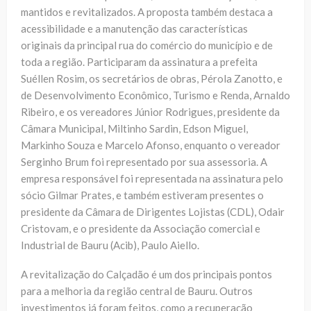
mantidos e revitalizados. A proposta também destaca a
acessibilidade e a manutenção das características
originais da principal rua do comércio do município e de
toda a região. Participaram da assinatura a prefeita
Suéllen Rosim, os secretários de obras, Pérola Zanotto, e
de Desenvolvimento Econômico, Turismo e Renda, Arnaldo
Ribeiro, e os vereadores Júnior Rodrigues, presidente da
Câmara Municipal, Miltinho Sardin, Edson Miguel,
Markinho Souza e Marcelo Afonso, enquanto o vereador
Serginho Brum foi representado por sua assessoria. A
empresa responsável foi representada na assinatura pelo
sócio Gilmar Prates, e também estiveram presentes o
presidente da Câmara de Dirigentes Lojistas (CDL), Odair
Cristovam, e o presidente da Associação comercial e
Industrial de Bauru (Acib), Paulo Aiello.
A revitalização do Calçadão é um dos principais pontos
para a melhoria da região central de Bauru. Outros
investimentos já foram feitos, como a recuperação