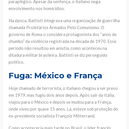
paraplégico. Apesar da sentença, o italiano nega
envolvimento nos homicídios.
Na época, Battisti integrava uma organização de guerrilha
chamada Proletários Armados Pelo Comunismo. O
governo de Roma o considera protagonista dos “anos de
chumbo” da violência registrada na década de 1970. Esse
período não resultou em anistia, como aconteceu na
ditadura militar brasileira. Battisti se diz perseguido
político.
Fuga:
México e França
Hoje chamado de terrorista, o italiano chegou a ser preso
em 1979, mas fugiu dois anos depois. Após sair da Itália,
viajou para o México e depois se mudou para a França,
onde viveu por quase 15 anos. Lá, esteve sob proteção do
ex-presidente socialista François Mitterrand.
Como aconteceria mais tarde no Brasil, o líder francês