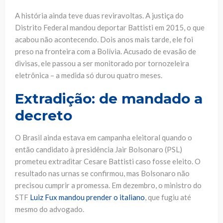
A história ainda teve duas reviravoltas. A justiça do
Distrito Federal mandou deportar Battisti em 2015, o que
acabou não acontecendo. Dois anos mais tarde, ele foi
preso na fronteira com a Bolívia. Acusado de evasão de
divisas, ele passou a ser monitorado por tornozeleira
eletrônica – a medida só durou quatro meses.
Extradição:
de mandado a
decreto
O Brasil ainda estava em campanha eleitoral quando o
então candidato à presidência Jair Bolsonaro (PSL)
prometeu extraditar Cesare Battisti caso fosse eleito. O
resultado nas urnas se confirmou, mas Bolsonaro não
precisou cumprir a promessa. Em dezembro, o ministro do
STF
Luiz Fux mandou prender o italiano
, que fugiu até
mesmo do advogado.