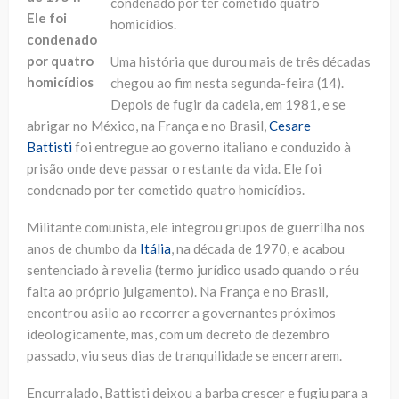
condenado por ter cometido quatro
Ele foi
homicídios.
condenado
por quatro
Uma história que durou mais de três décadas
homicídios
chegou ao fim nesta segunda-feira (14).
Depois de fugir da cadeia, em 1981, e se
abrigar no México, na França e no Brasil,
Cesare
Battisti
foi entregue ao governo italiano e conduzido à
prisão onde deve passar o restante da vida. Ele foi
condenado por ter cometido quatro homicídios.
Militante comunista, ele integrou grupos de guerrilha nos
anos de chumbo da
Itália
, na década de 1970, e acabou
sentenciado à revelia (termo jurídico usado quando o réu
falta ao próprio julgamento). Na França e no Brasil,
encontrou asilo ao recorrer a governantes próximos
ideologicamente, mas, com um decreto de dezembro
passado, viu seus dias de tranquilidade se encerrarem.
Encurralado, Battisti deixou a barba crescer e fugiu para a