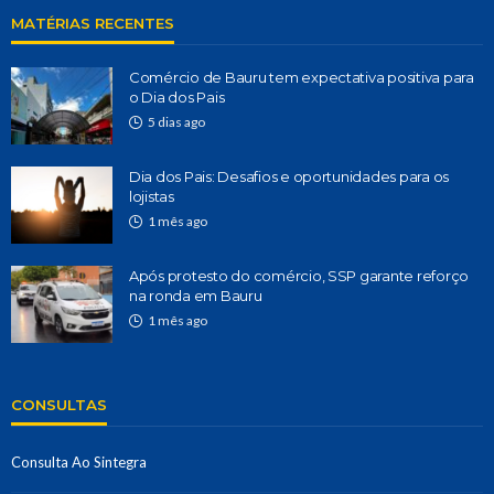
MATÉRIAS RECENTES
Comércio de Bauru tem expectativa positiva para
o Dia dos Pais
5 dias ago
Dia dos Pais: Desafios e oportunidades para os
lojistas
1 mês ago
Após protesto do comércio, SSP garante reforço
na ronda em Bauru
1 mês ago
CONSULTAS
Consulta Ao Sintegra