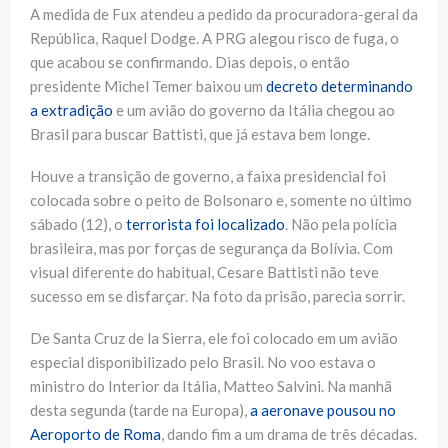
A medida de Fux atendeu a pedido da procuradora-geral da
República, Raquel Dodge. A PRG alegou risco de fuga, o
que acabou se confirmando. Dias depois, o então
presidente Michel Temer baixou um
decreto determinando
a extradição
e um avião do governo da Itália chegou ao
Brasil para buscar Battisti, que já estava bem longe.
Houve a transição de governo, a faixa presidencial foi
colocada sobre o peito de Bolsonaro e, somente no último
sábado (12), o
terrorista foi localizado
. Não pela polícia
brasileira, mas por forças de segurança da Bolívia. Com
visual diferente do habitual, Cesare Battisti não teve
sucesso em se disfarçar. Na foto da prisão, parecia sorrir.
De Santa Cruz de la Sierra, ele foi colocado em um avião
especial disponibilizado pelo Brasil. No voo estava o
ministro do Interior da Itália, Matteo Salvini. Na manhã
desta segunda (tarde na Europa),
a aeronave pousou no
Aeroporto de Roma
, dando fim a um drama de três décadas.