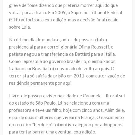
greve de fome dizendo que preferia morrer aqui do que
voltar para a Itália. Em 2009, o Supremo Tribunal Federal
(STF) autorizou a extradição, mas a decisão final recaiu
sobre Lula.
No último dia de mandato, antes de passar a faixa
presidencial para a correligionária Dilma Rousseff, o
petista negou a transferência de Battisti para a Itália.
Como represália ao governo brasileiro, o embaixador
italiano em Brasília foi convocado de volta ao país. O
terrorista só sairia da prisão em 2011, com autorização de
residência permanente por aqui.
Livre, ele passou a viver na cidade de Cananeia – litoral sul
do estado de São Paulo. Lá, se relacionou com uma
professora e teve um filho, hoje com cinco anos. Além dele,
é pai de duas mulheres que vivem na França. O nascimento
do terceiro “herdeiro” foi motivo alegado por advogados
para tentar barrar uma eventual extradição.