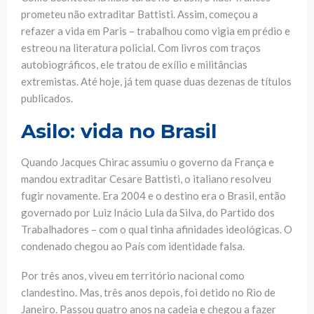
prometeu não extraditar Battisti. Assim, começou a
refazer a vida em Paris – trabalhou como vigia em prédio e
estreou na literatura policial. Com livros com traços
autobiográficos, ele tratou de exílio e militâncias
extremistas. Até hoje, já tem quase duas dezenas de títulos
publicados.
Asilo:
vida no Brasil
Quando Jacques Chirac assumiu o governo da França e
mandou extraditar Cesare Battisti, o italiano resolveu
fugir novamente. Era 2004 e o destino era o Brasil, então
governado por Luiz Inácio Lula da Silva, do Partido dos
Trabalhadores – com o qual tinha afinidades ideológicas. O
condenado chegou ao País com identidade falsa.
Por três anos, viveu em território nacional como
clandestino. Mas, três anos depois, foi detido no Rio de
Janeiro. Passou quatro anos na cadeia e chegou a fazer