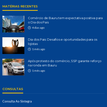
MATÉRIAS RECENTES
Comércio de Bauru tem expectativa positiva para
o Dia dos Pais
4 dias ago
Dia dos Pais: Desafios e oportunidades para os
lojistas
1 mês ago
Após protesto do comércio, SSP garante reforço
na ronda em Bauru
1 mês ago
CONSULTAS
Consulta Ao Sintegra