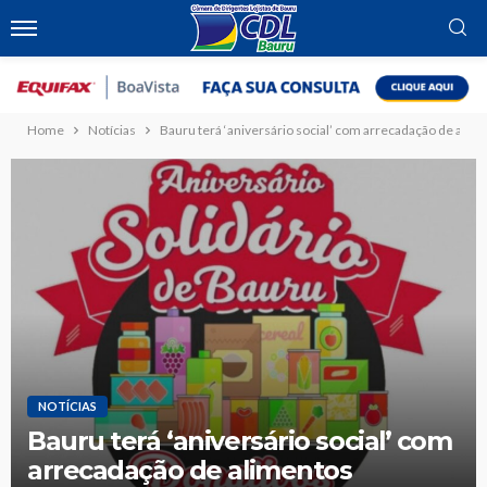
Home
Notícias
Bauru terá ‘aniversário social’ com arrecadação de alim
NOTÍCIAS
Bauru terá ‘aniversário social’ com
arrecadação de alimentos